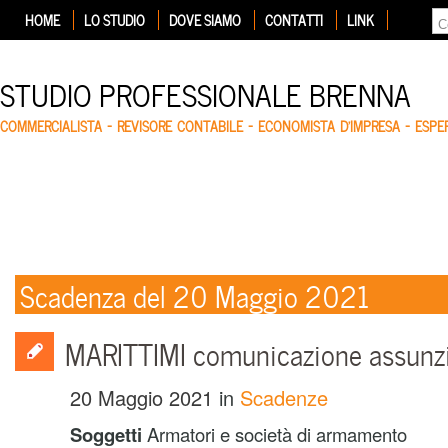
HOME
LO STUDIO
DOVE SIAMO
CONTATTI
LINK
STUDIO PROFESSIONALE BRENNA
COMMERCIALISTA – REVISORE CONTABILE – ECONOMISTA D'IMPRESA – ESP
Scadenza del 20 Maggio 2021
MARITTIMI comunicazione assunzi
20 Maggio 2021
in
Scadenze
Soggetti
Armatori e società di armamento