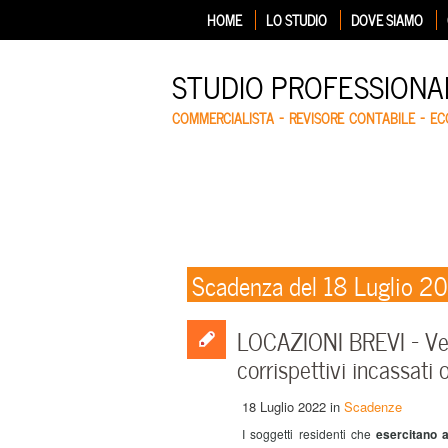
HOME
LO STUDIO
DOVE SIAMO
STUDIO PROFESSIONA
COMMERCIALISTA – REVISORE CONTABILE – E
Scadenza del 18 Luglio 2
LOCAZIONI BREVI – Ver
corrispettivi incassati 
18 Luglio 2022
in
Scadenze
I soggetti residenti che
esercitano a