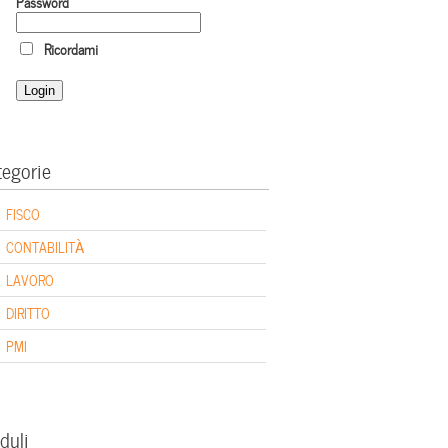
Password
Ricordami
tegorie
FISCO
CONTABILITÀ
LAVORO
DIRITTO
PMI
duli