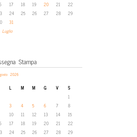
6
17
18
19
20
21
22
3
24
25
26
27
28
29
0
31
 Luglio
ssegna Stampa
gosto 2026
L
M
M
G
V
S
1
3
4
5
6
7
8
10
11
12
13
14
15
6
17
18
19
20
21
22
3
24
25
26
27
28
29