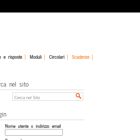
 e risposte
Moduli
Circolari
Scadenze
rca nel sito
gin
Nome utente o indirizzo email