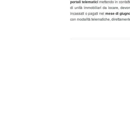
portali telematici
mettendo in contatt
di unità immobiliari da locare, dev
incassati o pagati nel
mese di giugn
con modalità telematiche, direttamente