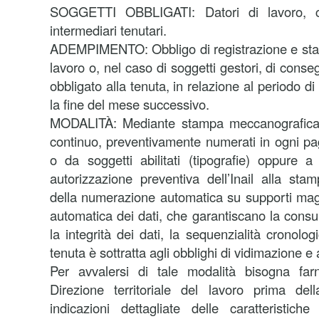
SOGGETTI OBBLIGATI: Datori di lavoro, co
intermediari tenutari.
ADEMPIMENTO: Obbligo di registrazione e stam
lavoro o, nel caso di soggetti gestori, di conse
obbligato alla tenuta, in relazione al periodo d
la fine del mese successivo.
MODALITÀ: Mediante stampa meccanografica s
continuo, preventivamente numerati in ogni pagi
o da soggetti abilitati (tipografie) oppure 
autorizzazione preventiva dell’Inail alla st
della numerazione automatica su supporti mag
automatica dei dati, che garantiscano la consultab
la integrità dei dati, la sequenzialità cronolo
tenuta è sottratta agli obblighi di vidimazione e 
Per avvalersi di tale modalità bisogna far
Direzione territoriale del lavoro prima d
indicazioni dettagliate delle caratteristich