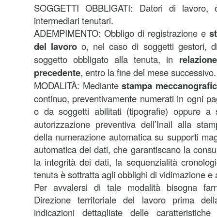
SOGGETTI OBBLIGATI: Datori di lavoro, co
intermediari tenutari.
ADEMPIMENTO: Obbligo di registrazione e
s
del lavoro
o, nel caso di soggetti gestori, 
soggetto obbligato alla tenuta, in
relazion
precedente
, entro la fine del mese successivo.
MODALITÀ: Mediante
stampa meccanografi
continuo, preventivamente numerati in ogni pagi
o da soggetti abilitati (tipografie) oppure 
autorizzazione preventiva dell’Inail alla st
della numerazione automatica su supporti mag
automatica dei dati, che garantiscano la consultab
la integrità dei dati, la sequenzialità cronolo
tenuta è sottratta agli obblighi di vidimazione e 
Per avvalersi di tale modalità bisogna far
Direzione territoriale del lavoro prima d
indicazioni dettagliate delle caratteristich