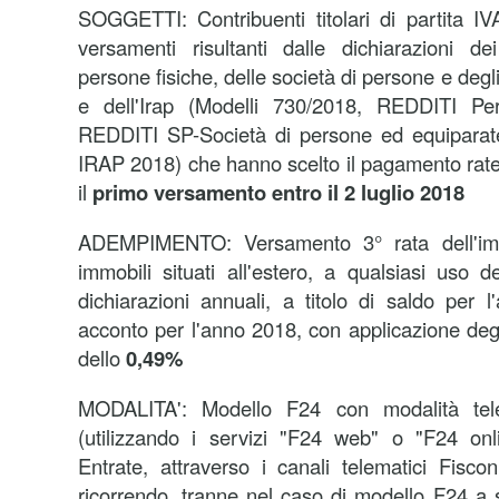
SOGGETTI:
Contribuenti titolari di partita I
versamenti risultanti dalle dichiarazioni de
persone fisiche, delle società di persone e degl
e dell'Irap (Modelli 730/2018, REDDITI P
REDDITI SP-Società di persone ed equiparat
IRAP 2018) che hanno scelto il pagamento rate
il
primo versamento entro il 2 luglio 2018
ADEMPIMENTO:
Versamento 3° rata dell'im
immobili situati all'estero, a qualsiasi uso des
dichiarazioni annuali, a titolo di saldo per
acconto per l'anno 2018, con applicazione degl
dello
0,49%
MODALITA':
Modello F24 con modalità tele
(utilizzando i servizi "F24 web" o "F24 onli
Entrate, attraverso i canali telematici Fisco
ricorrendo, tranne nel caso di modello F24 a s