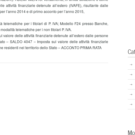
le attività finanziarie detenute all’estero (IVAFE), risultante dalle
do per l’anno 2014 e di primo acconto per l’anno 2015,
telematiche per i titolari di P. IVA; Modello F24 presso Banche,
odalità telematiche per i non titolari P. IVA.
lore delle attività finanziarie detenute all’estero dalle persone
 Stato – SALDO 4047 – Imposta sul valore delle attività finanziarie
iche residenti nel territorio dello Stato – ACCONTO PRIMA RATA
Ca
Mo