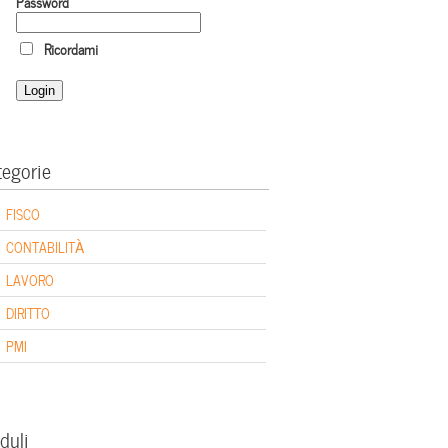
Password
Ricordami
tegorie
FISCO
CONTABILITÀ
LAVORO
DIRITTO
PMI
duli