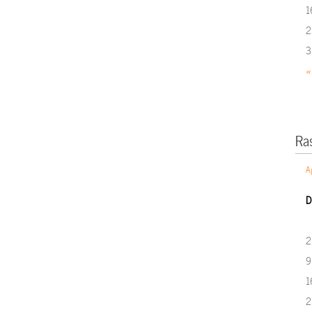
1
2
3
«
Ra
A
D
2
9
1
2