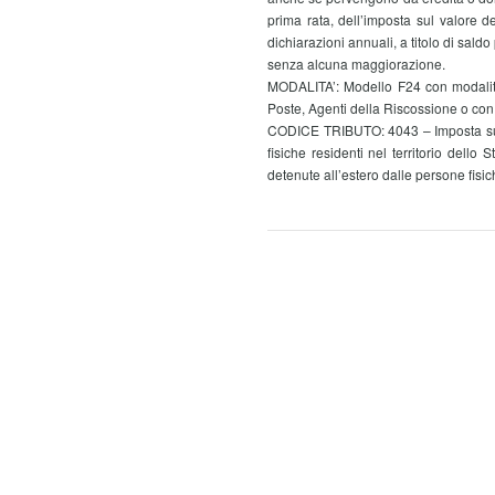
prima rata, dell’imposta sul valore del
dichiarazioni annuali, a titolo di sal
senza alcuna maggiorazione.
MODALITA’: Modello F24 con modalità 
Poste, Agenti della Riscossione o con m
CODICE TRIBUTO: 4043 – Imposta sul va
fisiche residenti nel territorio dello
detenute all’estero dalle persone fis