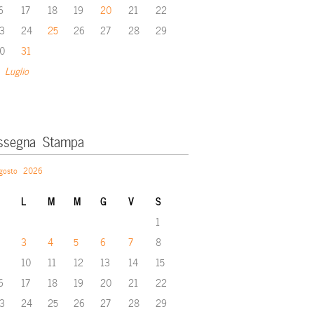
6
17
18
19
20
21
22
3
24
25
26
27
28
29
0
31
 Luglio
ssegna Stampa
gosto 2026
L
M
M
G
V
S
1
3
4
5
6
7
8
10
11
12
13
14
15
6
17
18
19
20
21
22
3
24
25
26
27
28
29