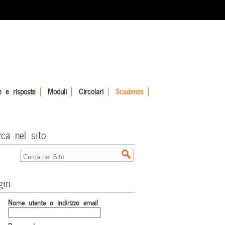
 e risposte
Moduli
Circolari
Scadenze
rca nel sito
gin
Nome utente o indirizzo email