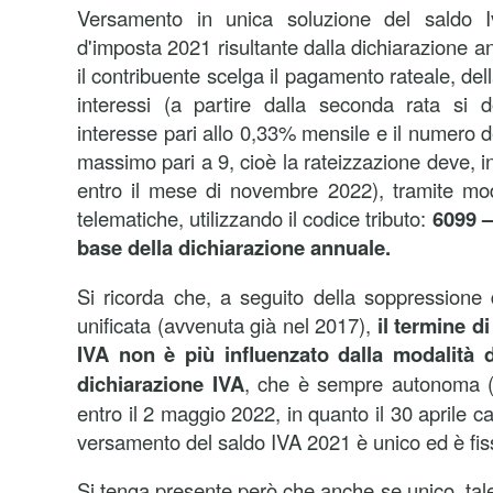
Versamento in unica soluzione del saldo Iv
d'imposta 2021 risultante dalla dichiarazione an
il contribuente scelga il pagamento rateale, del
interessi (a partire dalla seconda rata si 
interesse pari allo 0,33% mensile e il numero d
massimo pari a 9, cioè la rateizzazione deve, i
entro il mese di novembre 2022), tramite mo
telematiche, utilizzando il codice tributo:
6099 –
base della dichiarazione annuale.
Si ricorda che, a seguito della soppressione 
unificata (avvenuta già nel 2017),
il termine d
IVA non è più influenzato dalla modalità d
dichiarazione IVA
, che è sempre autonoma (
entro il 2 maggio 2022, in quanto il 30 aprile ca
versamento del saldo IVA 2021 è unico ed è fis
Si tenga presente però che anche se unico, tal