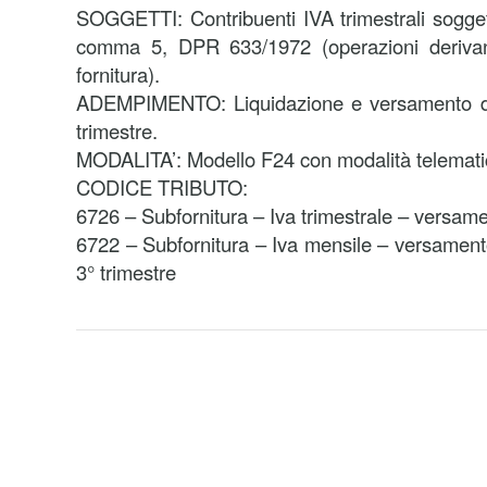
SOGGETTI: Contribuenti IVA trimestrali soggett
comma 5, DPR 633/1972 (operazioni derivant
fornitura).
ADEMPIMENTO: Liquidazione e versamento del
trimestre.
MODALITA’: Modello F24 con modalità telemati
CODICE TRIBUTO:
6726 – Subfornitura – Iva trimestrale – versame
6722 – Subfornitura – Iva mensile – versament
3° trimestre