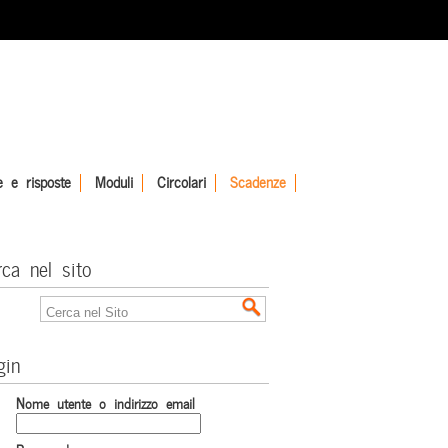
 e risposte
Moduli
Circolari
Scadenze
rca nel sito
gin
Nome utente o indirizzo email