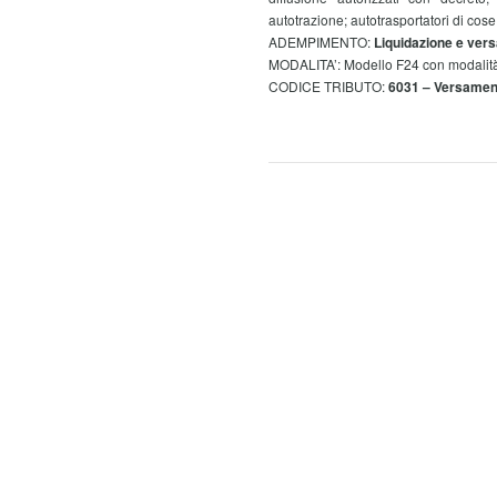
autotrazione; autotrasportatori di cose 
ADEMPIMENTO:
Liquidazione e vers
MODALITA’: Modello F24 con modalità t
CODICE TRIBUTO:
6031 – Versament