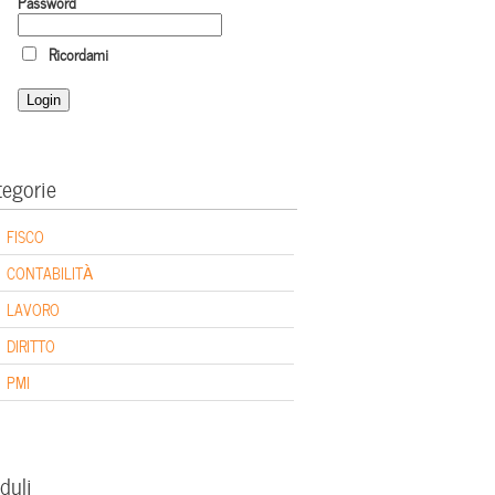
Password
Ricordami
tegorie
FISCO
CONTABILITÀ
LAVORO
DIRITTO
PMI
duli