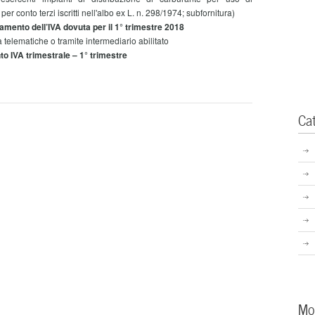
per conto terzi iscritti nell'albo ex L. n. 298/1974; subfornitura)
amento dell’IVA dovuta per il 1° trimestre 2018
elematiche o tramite intermediario abilitato
o IVA trimestrale – 1° trimestre
Ca
Mo