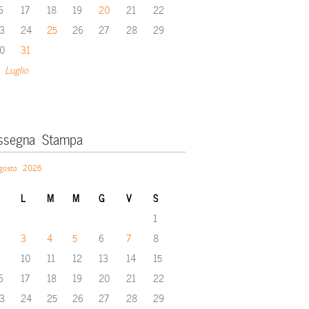
6
17
18
19
20
21
22
3
24
25
26
27
28
29
0
31
 Luglio
ssegna Stampa
gosto 2026
L
M
M
G
V
S
1
3
4
5
6
7
8
10
11
12
13
14
15
6
17
18
19
20
21
22
3
24
25
26
27
28
29