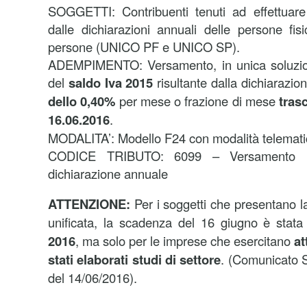
SOGGETTI: Contribuenti tenuti ad effettuare 
dalle dichiarazioni annuali delle persone fis
persone (UNICO PF e UNICO SP).
ADEMPIMENTO: Versamento, in unica soluzio
del
saldo Iva 2015
risultante dalla dichiarazi
dello 0,40%
per mese o frazione di mese
tras
16.06.2016
.
MODALITA’: Modello F24 con modalità telemati
CODICE TRIBUTO: 6099 – Versamento IV
dichiarazione annuale
ATTENZIONE:
Per i soggetti che presentano l
unificata, la scadenza del 16 giugno è stat
2016
, ma solo per le imprese che esercitano
at
stati elaborati studi di settore
. (Comunicato 
del 14/06/2016).