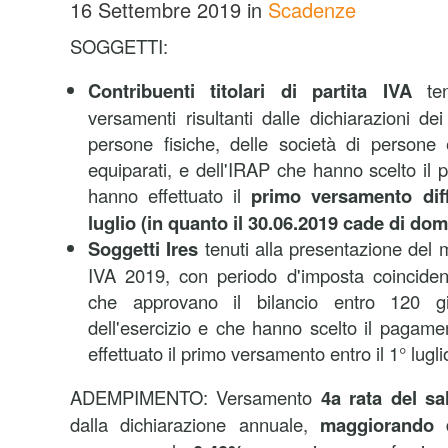
16 Settembre 2019
in
Scadenze
SOGGETTI:
Contribuenti titolari di partita IVA
ten
versamenti risultanti dalle dichiarazioni dei
persone fisiche, delle società di persone 
equiparati, e dell'IRAP che hanno scelto il
hanno effettuato il
primo versamento diffe
luglio (in quanto il 30.06.2019 cade di dom
Soggetti Ires
tenuti alla presentazione del 
IVA 2019, con periodo d'imposta coinciden
che approvano il bilancio entro 120 gi
dell'esercizio e che hanno scelto il pagam
effettuato il primo versamento entro il 1° lugl
ADEMPIMENTO: Versamento
4
a
rata del sa
dalla dichiarazione annuale,
maggiorando
d