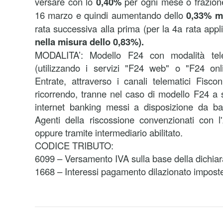
versare con lo
0,40%
per ogni mese o frazione
16 marzo e quindi aumentando dello
0,33% m
rata successiva alla prima (per la 4a rata
appli
nella misura dello 0,83%).
MODALITA’:
Modello F24 con modalità tele
(utilizzando i servizi "F24 web" o "F24 onli
Entrate, attraverso i canali telematici Fisco
ricorrendo, tranne nel caso di modello F24 a s
internet banking messi a disposizione da ba
Agenti della riscossione convenzionati con l
oppure tramite intermediario abilitato.
CODICE TRIBUTO:
6099 – Versamento IVA sulla base della dichia
1668 – Interessi pagamento dilazionato imposte 