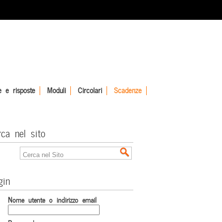
 e risposte
Moduli
Circolari
Scadenze
rca nel sito
gin
Nome utente o indirizzo email