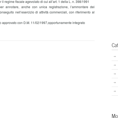
il regime fiscale agevolato di cui all’art. 1 della L. n. 398/1991
r annotare, anche con unica registrazione, l’ammontare dei
onseguito nell’esercizio di attività commerciali, con riferimento al
o approvato con D.M. 11/02/1997,opportunamente integrato
Ca
Mo