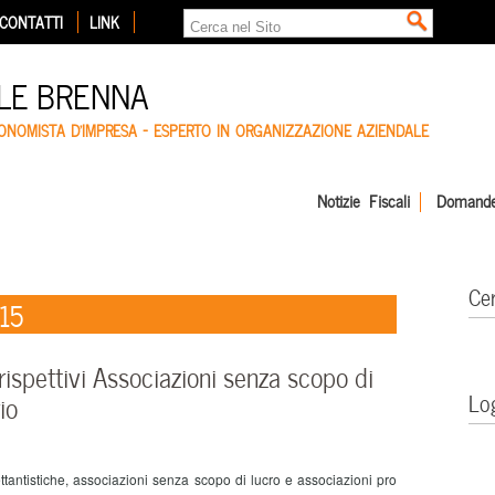
CONTATTI
LINK
LE BRENNA
CONOMISTA D'IMPRESA – ESPERTO IN ORGANIZZAZIONE AZIENDALE
Notizie Fiscali
Domande
Ce
015
rispettivi Associazioni senza scopo di
Lo
io
tantistiche, associazioni senza scopo di lucro e associazioni pro