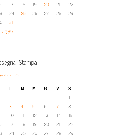
6
17
18
19
20
21
22
3
24
25
26
27
28
29
0
31
 Luglio
ssegna Stampa
gosto 2026
L
M
M
G
V
S
1
3
4
5
6
7
8
10
11
12
13
14
15
6
17
18
19
20
21
22
3
24
25
26
27
28
29