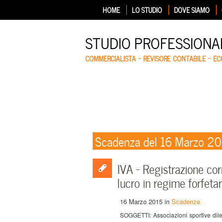
HOME
LO STUDIO
DOVE SIAMO
STUDIO PROFESSIONA
COMMERCIALISTA – REVISORE CONTABILE – E
Scadenza del 16 Marzo 2
IVA – Registrazione cor
lucro in regime forfetar
16 Marzo 2015
in
Scadenze
SOGGETTI: Associazioni sportive dilet