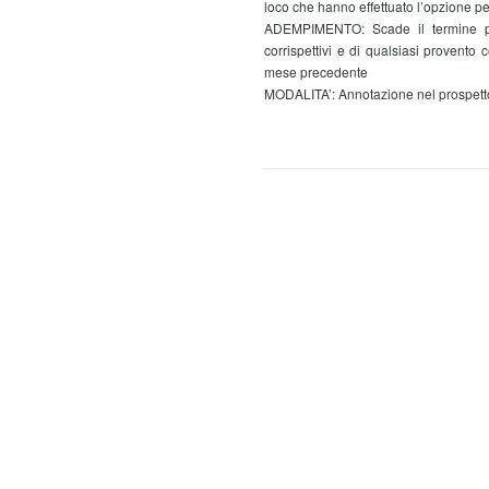
loco che hanno effettuato l’opzione per 
ADEMPIMENTO: Scade il termine pe
corrispettivi e di qualsiasi provento c
mese precedente
MODALITA’: Annotazione nel prospett