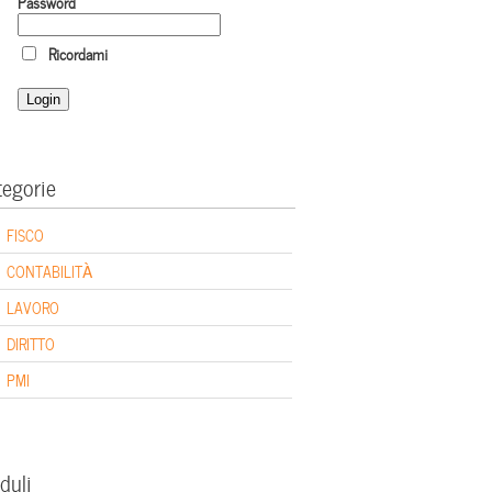
Password
Ricordami
tegorie
FISCO
CONTABILITÀ
LAVORO
DIRITTO
PMI
duli