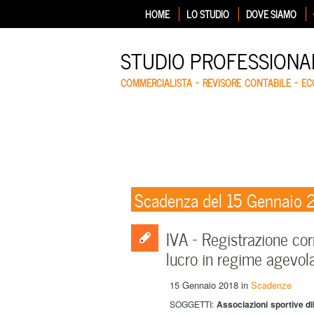
HOME
LO STUDIO
DOVE SIAMO
STUDIO PROFESSIONA
COMMERCIALISTA – REVISORE CONTABILE – E
Scadenza del 15 Gennaio
IVA – Registrazione cor
lucro in regime agevol
15 Gennaio 2018
in
Scadenze
SOGGETTI:
Associazioni sportive di