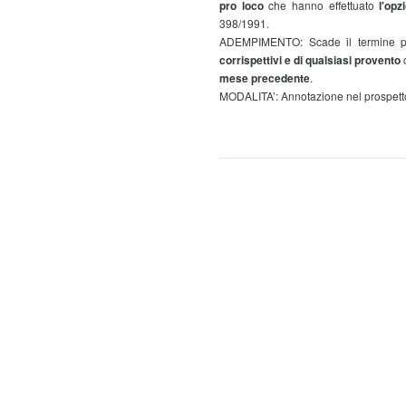
pro loco
che hanno effettuato
l'opz
398/1991.
ADEMPIMENTO: Scade il termine 
corrispettivi e di qualsiasi provento
c
mese precedente
.
MODALITA’: Annotazione nel prospett