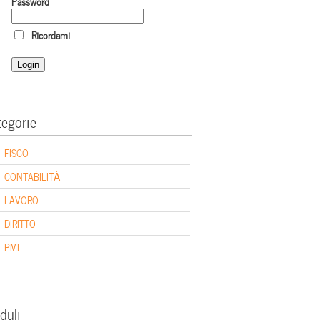
Password
Ricordami
tegorie
FISCO
CONTABILITÀ
LAVORO
DIRITTO
PMI
duli