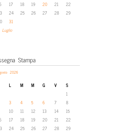
6
17
18
19
20
21
22
3
24
25
26
27
28
29
0
31
 Luglio
ssegna Stampa
gosto 2026
L
M
M
G
V
S
1
3
4
5
6
7
8
10
11
12
13
14
15
6
17
18
19
20
21
22
3
24
25
26
27
28
29