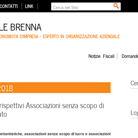
CONTATTI
LINK
LE BRENNA
CONOMISTA D'IMPRESA – ESPERTO IN ORGANIZZAZIONE AZIENDALE
Notizie Fiscali
Domande
Ce
 2018
rispettivi Associazioni senza scopo di
Lo
ato
lettantistiche, associazioni senza scopo di lucro e associazioni