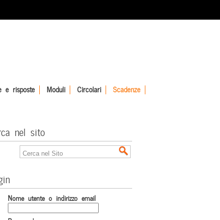
 e risposte
Moduli
Circolari
Scadenze
rca nel sito
gin
Nome utente o indirizzo email