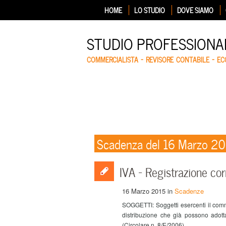
HOME
LO STUDIO
DOVE SIAMO
STUDIO PROFESSIONA
COMMERCIALISTA – REVISORE CONTABILE – E
Scadenza del 16 Marzo 2
IVA – Registrazione corr
16 Marzo 2015
in
Scadenze
SOGGETTI: Soggetti esercenti il comm
distribuzione che già possono adottar
(Circolare n. 8/E/2006)