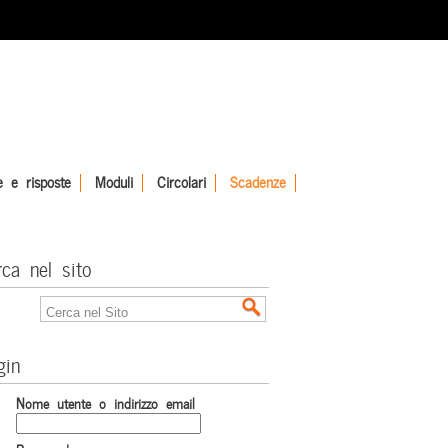
 e risposte
Moduli
Circolari
Scadenze
rca nel sito
gin
Nome utente o indirizzo email