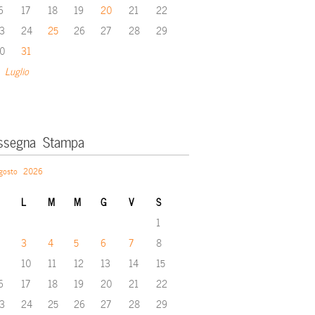
6
17
18
19
20
21
22
3
24
25
26
27
28
29
0
31
 Luglio
ssegna Stampa
gosto 2026
L
M
M
G
V
S
1
3
4
5
6
7
8
10
11
12
13
14
15
6
17
18
19
20
21
22
3
24
25
26
27
28
29