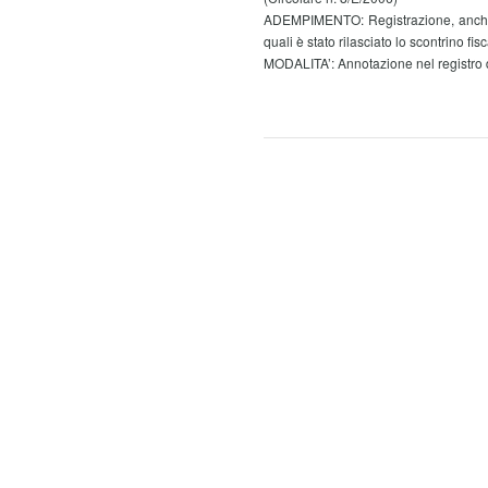
ADEMPIMENTO: Registrazione, anche c
quali è stato rilasciato lo scontrino fis
MODALITA’: Annotazione nel registro de