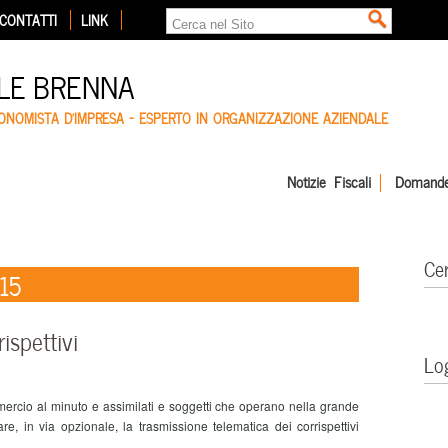
CONTATTI
LINK
LE BRENNA
CONOMISTA D'IMPRESA – ESPERTO IN ORGANIZZAZIONE AZIENDALE
Notizie Fiscali
Domande
Ce
015
ispettivi
Lo
ercio al minuto e assimilati e soggetti che operano nella grande
e, in via opzionale, la trasmissione telematica dei corrispettivi