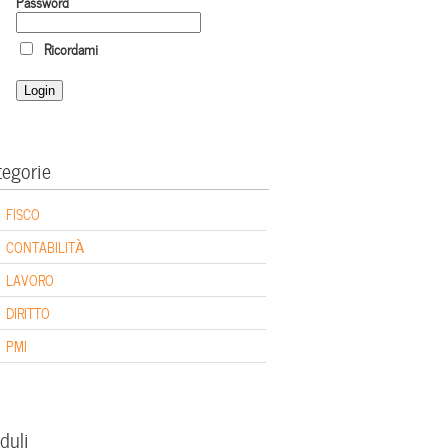
Password
Ricordami
tegorie
FISCO
CONTABILITÀ
LAVORO
DIRITTO
PMI
duli