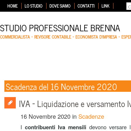
HOME
LO STUDIO
DOVE SIAMO
CONTATTI
LINK
STUDIO PROFESSIONALE BRENNA
COMMERCIALISTA – REVISORE CONTABILE – ECONOMISTA D'IMPRESA – ESP
Scadenza del 16 Novembre 2020
IVA – Liquidazione e versamento I
16 Novembre 2020
in
Scadenze
I
contribuenti Iva
mensili
devono versare l