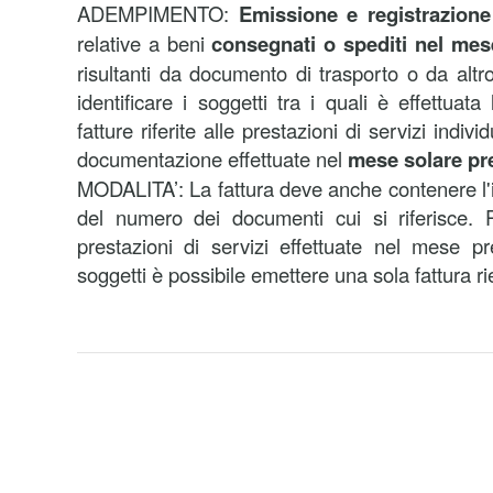
ADEMPIMENTO:
Emissione e registrazione d
relative a beni
consegnati o spediti nel mes
risultanti da documento di trasporto o da al
identificare i soggetti tra i quali è effettuat
fatture riferite alle prestazioni di servizi indiv
documentazione effettuate nel
mese solare pr
MODALITA’: La fattura deve anche contenere l'i
del numero dei documenti cui si riferisce. P
prestazioni di servizi effettuate nel mese pr
soggetti è possibile emettere una sola fattura ri