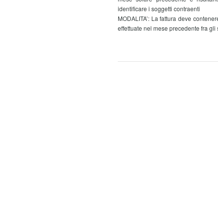
identificare i soggetti contraenti
MODALITA’: La fattura deve contenere 
effettuate nel mese precedente fra gli 