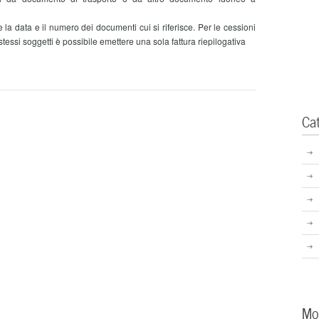
la data e il numero dei documenti cui si riferisce. Per le cessioni
stessi soggetti è possibile emettere una sola fattura riepilogativa
Ca
Mo