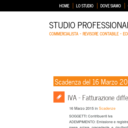
HOME
LO STUDIO
DOVE SIAMO
STUDIO PROFESSIONA
COMMERCIALISTA – REVISORE CONTABILE – E
Scadenza del 16 Marzo 2
IVA – Fatturazione dif
16 Marzo 2015
in
Scadenze
SOGGETTI: Contribuenti Iva
ADEMPIMENTO: Emissione e registrazion
mese solare precedente e risultan