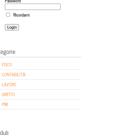
Password
Ricordami
tegorie
FISCO
CONTABILITÀ
LAVORO
DIRITTO
PMI
duli