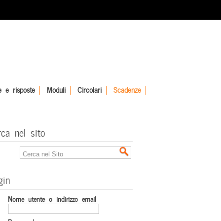
 e risposte
Moduli
Circolari
Scadenze
rca nel sito
gin
Nome utente o indirizzo email