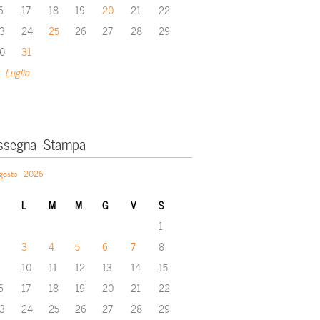
6
17
18
19
20
21
22
3
24
25
26
27
28
29
0
31
 Luglio
ssegna Stampa
gosto 2026
L
M
M
G
V
S
1
3
4
5
6
7
8
10
11
12
13
14
15
6
17
18
19
20
21
22
3
24
25
26
27
28
29