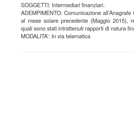
SOGGETTI: Intermediari finanziari.
ADEMPIMENTO: Comunicazione all’Anagrafe tribut
al mese solare precedente (Maggio 2015), rel
quali sono stati intrattenuti rapporti di natura fin
MODALITA’: In via telematica