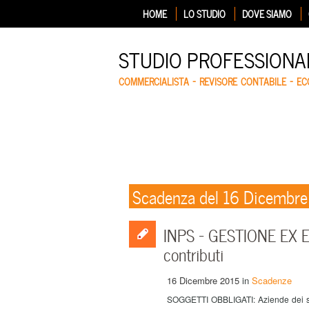
HOME
LO STUDIO
DOVE SIAMO
STUDIO PROFESSIONA
COMMERCIALISTA – REVISORE CONTABILE – E
Scadenza del 16 Dicembr
INPS – GESTIONE EX 
contributi
16 Dicembre 2015
in
Scadenze
SOGGETTI OBBLIGATI: Aziende dei se