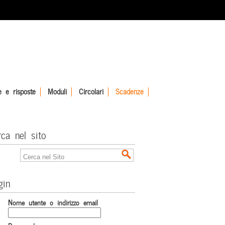
 e risposte
Moduli
Circolari
Scadenze
rca nel sito
gin
Nome utente o indirizzo email