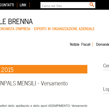
CONTATTI
LINK
LE BRENNA
CONOMISTA D'IMPRESA – ESPERTO IN ORGANIZZAZIONE AZIENDALE
Notizie Fiscali
Domande
Ce
e 2015
ENPALS MENSILI – Versamento
Lo
ttori dello spettacolo e dello sport ADEMPIMENTO: Versamento