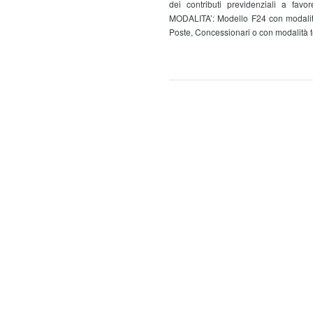
dei contributi previdenziali a favo
MODALITA’: Modello F24 con modalità 
Poste, Concessionari o con modalità te