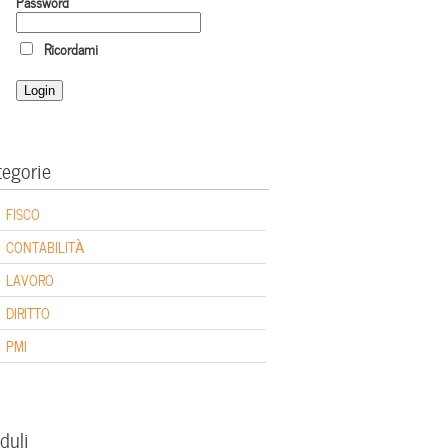
Password
Ricordami
tegorie
FISCO
CONTABILITÀ
LAVORO
DIRITTO
PMI
duli