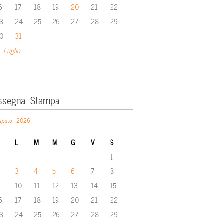
6
17
18
19
20
21
22
3
24
25
26
27
28
29
0
31
 Luglio
ssegna Stampa
gosto 2026
L
M
M
G
V
S
1
3
4
5
6
7
8
10
11
12
13
14
15
6
17
18
19
20
21
22
3
24
25
26
27
28
29