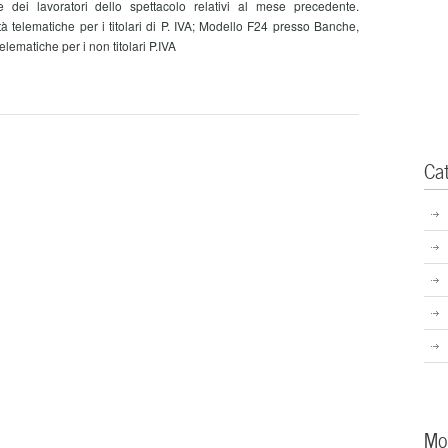
re dei lavoratori dello spettacolo relativi al mese precedente.
telematiche per i titolari di P. IVA; Modello F24 presso Banche,
lematiche per i non titolari P.IVA
Ca
Mo