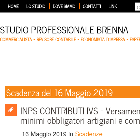
HOME
LO STUDIO
DOVE SIAMO
CONTATTI
LINK
STUDIO PROFESSIONALE BRENNA
COMMERCIALISTA – REVISORE CONTABILE – ECONOMISTA D'IMPRESA – ESP
Scadenza del 16 Maggio 2019
INPS CONTRIBUTI IVS – Versament
minimi obbligatori artigiani e co
16 Maggio 2019
in
Scadenze