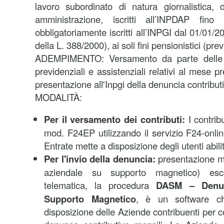
lavoro subordinato di natura giornalistica, 
amministrazione, iscritti all’INPDAP fin
obbligatoriamente iscritti all’INPGI dal 01/01/20
della L. 388/2000), ai soli fini pensionistici (pre
ADEMPIMENTO: Versamento da parte delle a
previdenziali e assistenziali relativi al mese 
presentazione all'Inpgi della denuncia contribut
MODALITÀ:
Per il versamento dei contributi:
I contrib
mod. F24EP utilizzando il servizio F24-onlin
Entrate mette a disposizione degli utenti abilit
Per l'invio della denuncia:
presentazione 
aziendale su supporto magnetico) esc
telematica, la procedura
DASM – Denun
Supporto Magnetico
, è un software c
disposizione delle Aziende contribuenti per c