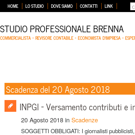
HOME
LO STUDIO
DOVE SIAMO
CONTATTI
LINK
STUDIO PROFESSIONALE BRENNA
COMMERCIALISTA – REVISORE CONTABILE – ECONOMISTA D'IMPRESA – ESP
Scadenza del 20 Agosto 2018
INPGI – Versamento contributi e i
20 Agosto 2018
in
Scadenze
SOGGETTI OBBLIGATI: I giornalisti pubblicisti, t