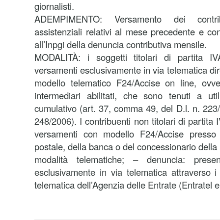
giornalisti.
ADEMPIMENTO: Versamento dei contribu
assistenziali relativi al mese precedente e co
all’Inpgi della denuncia contributiva mensile.
MODALITÀ: i soggetti titolari di partita I
versamenti esclusivamente in via telematica dire
modello telematico F24/Accise on line, ovver
intermediari abilitati, che sono tenuti a ut
cumulativo (art. 37, comma 49, del D.l. n. 223/
248/2006). I contribuenti non titolari di partita
versamenti con modello F24/Accise presso gli
postale, della banca o del concessionario della
modalità telematiche; – denuncia: pres
esclusivamente in via telematica attraverso i 
telematica dell’Agenzia delle Entrate (Entratel e