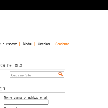
 e risposte
Moduli
Circolari
Scadenze
rca nel sito
gin
Nome utente o indirizzo email