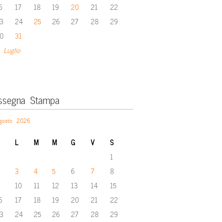
6
17
18
19
20
21
22
3
24
25
26
27
28
29
0
31
 Luglio
ssegna Stampa
gosto 2026
L
M
M
G
V
S
1
3
4
5
6
7
8
10
11
12
13
14
15
6
17
18
19
20
21
22
3
24
25
26
27
28
29