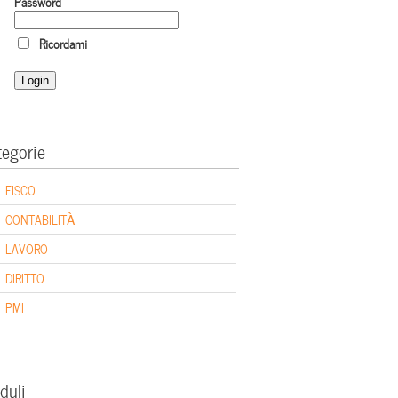
Password
Ricordami
tegorie
FISCO
CONTABILITÀ
LAVORO
DIRITTO
PMI
duli