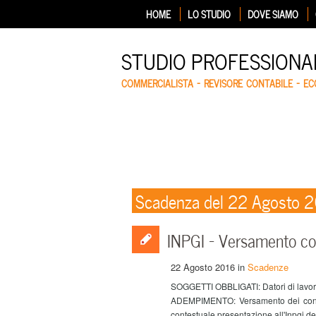
HOME
LO STUDIO
DOVE SIAMO
STUDIO PROFESSIONA
COMMERCIALISTA – REVISORE CONTABILE – E
Scadenza del 22 Agosto 
INPGI – Versamento con
22 Agosto 2016
in
Scadenze
SOGGETTI OBBLIGATI: Datori di lavoro de
ADEMPIMENTO: Versamento dei contrib
contestuale presentazione all'Inpgi de