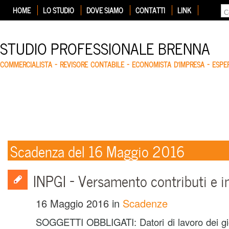
HOME
LO STUDIO
DOVE SIAMO
CONTATTI
LINK
STUDIO PROFESSIONALE BRENNA
COMMERCIALISTA – REVISORE CONTABILE – ECONOMISTA D'IMPRESA – ESP
Scadenza del 16 Maggio 2016
INPGI – Versamento contributi e i
16 Maggio 2016
in
Scadenze
SOGGETTI OBBLIGATI: Datori di lavoro dei giorn