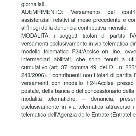
giornalisti.
ADEMPIMENTO: Versamento dei contribu
assistenziali relativi al mese precedente e co
all’Inpgi della denuncia contributiva mensile.
MODALITÀ: i soggetti titolari di partita I
versamenti esclusivamente in via telematica dire
modello telematico F24/Accise on line, ovver
intermediari abilitati, che sono tenuti a ut
cumulativo (art. 37, comma 49, del D.l. n. 223/
248/2006). I contribuenti non titolari di partita
versamenti con modello F24/Accise presso gli
postale, della banca o del concessionario della
modalità telematiche; – denuncia: pres
esclusivamente in via telematica attraverso i 
telematica dell’Agenzia delle Entrate (Entratel e