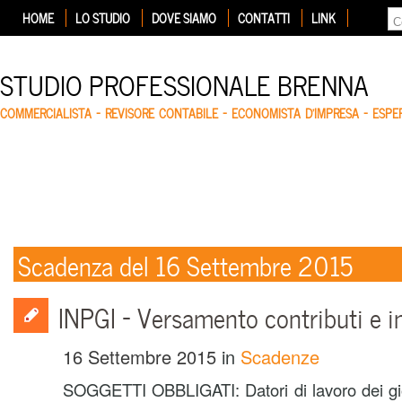
HOME
LO STUDIO
DOVE SIAMO
CONTATTI
LINK
STUDIO PROFESSIONALE BRENNA
COMMERCIALISTA – REVISORE CONTABILE – ECONOMISTA D'IMPRESA – ESP
Scadenza del 16 Settembre 2015
INPGI – Versamento contributi e i
16 Settembre 2015
in
Scadenze
SOGGETTI OBBLIGATI: Datori di lavoro dei giorn