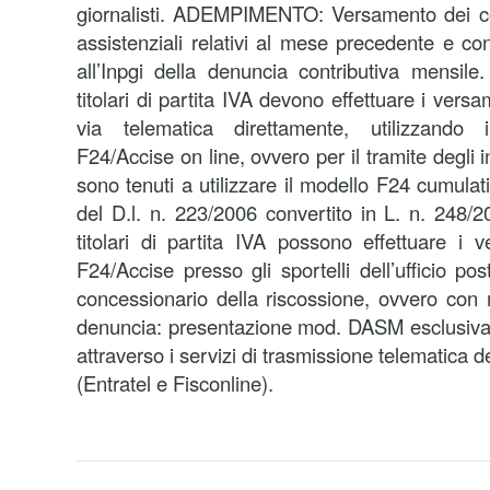
giornalisti. ADEMPIMENTO: Versamento dei con
assistenziali relativi al mese precedente e co
all’Inpgi della denuncia contributiva mensil
titolari di partita IVA devono effettuare i vers
via telematica direttamente, utilizzando 
F24/Accise on line, ovvero per il tramite degli in
sono tenuti a utilizzare il modello F24 cumula
del D.l. n. 223/2006 convertito in L. n. 248/2
titolari di partita IVA possono effettuare i
F24/Accise presso gli sportelli dell’ufficio po
concessionario della riscossione, ovvero con 
denuncia: presentazione mod. DASM esclusivam
attraverso i servizi di trasmissione telematica d
(Entratel e Fisconline).