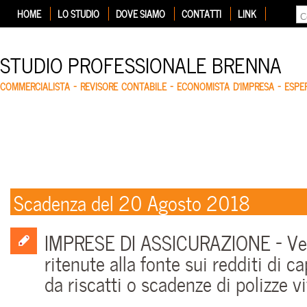
HOME
LO STUDIO
DOVE SIAMO
CONTATTI
LINK
STUDIO PROFESSIONALE BRENNA
COMMERCIALISTA – REVISORE CONTABILE – ECONOMISTA D'IMPRESA – ESP
Scadenza del 20 Agosto 2018
IMPRESE DI ASSICURAZIONE – V
ritenute alla fonte sui redditi di ca
da riscatti o scadenze di polizze vi