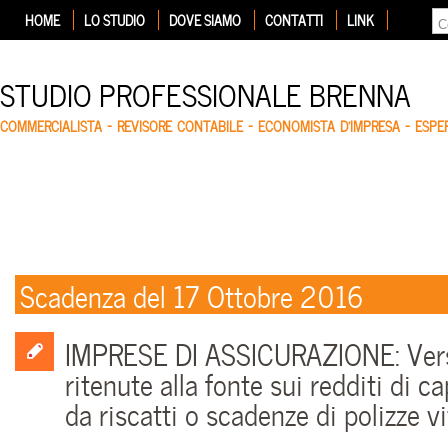
HOME
LO STUDIO
DOVE SIAMO
CONTATTI
LINK
STUDIO PROFESSIONALE BRENNA
COMMERCIALISTA – REVISORE CONTABILE – ECONOMISTA D'IMPRESA – ESP
Scadenza del 17 Ottobre 2016
IMPRESE DI ASSICURAZIONE: Ve
ritenute alla fonte sui redditi di ca
da riscatti o scadenze di polizze vi