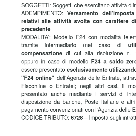
SOGGETTI: Soggetti che esercitano attività d’i
ADEMPIMENTO:
Versamento dell’imposta 
relativi alle attività svolte con carattere 
precedente
MODALITA’: Modello F24 con modalità telema
tramite intermediario
(nel caso di
ut
compensazione
di cui alla risoluzione n.
oppure in caso di modello
F24 a saldo zer
essere presentato
esclusivamente utilizzando
"F24 online"
dell'Agenzia delle Entrate, attrav
Fisconline o Entratel; negli altri casi, il 
presentato anche mediante i servizi di int
disposizione da banche, Poste Italiane e altri 
pagamento convenzionati con l'Agenzia delle En
CODICE TRIBUTO:
6728
– Imposta sugli intrat