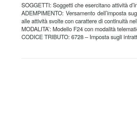
SOGGETTI: Soggetti che esercitano attività d’i
ADEMPIMENTO: Versamento dell’imposta sugli i
alle attività svolte con carattere di continuità 
MODALITA’: Modello F24 con modalità telemati
CODICE TRIBUTO: 6728 – Imposta sugli intrat