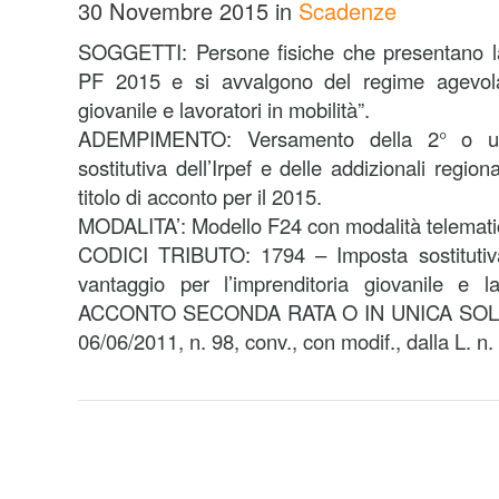
30 Novembre 2015
in
Scadenze
SOGGETTI: Persone fisiche che presentano l
PF 2015 e si avvalgono del regime agevolat
giovanile e lavoratori in mobilità”.
ADEMPIMENTO: Versamento della 2° o uni
sostitutiva dell’Irpef e delle addizionali regio
titolo di acconto per il 2015.
MODALITA’: Modello F24 con modalità telemati
CODICI TRIBUTO: 1794 – Imposta sostitutiva
vantaggio per l’imprenditoria giovanile e la
ACCONTO SECONDA RATA O IN UNICA SOLUZI
06/06/2011, n. 98, conv., con modif., dalla L. n