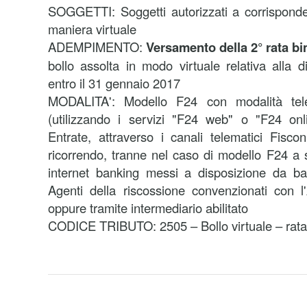
SOGGETTI:
Soggetti autorizzati a corrisponde
maniera virtuale
ADEMPIMENTO:
Versamento della 2° rata bi
bollo assolta in modo virtuale relativa alla d
entro il 31 gennaio 2017
MODALITA':
Modello F24 con modalità tele
(utilizzando i servizi "F24 web" o "F24 onli
Entrate, attraverso i canali telematici Fisco
ricorrendo, tranne nel caso di modello F24 a s
internet banking messi a disposizione da ba
Agenti della riscossione convenzionati con l
oppure tramite intermediario abilitato
CODICE TRIBUTO: 2505 – Bollo virtuale – rata