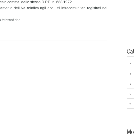
4, sesto comma, dello stesso D.P.R. n. 633/1972.
to dell’Iva relativa agli acquisti intracomunitari registrati nel
 telematiche
Ca
Mo