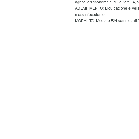
agricoltori esonerati di cui all’art. 3
ADEMPIMENTO: Liquidazione e versamen
mese precedente.
MODALITA’: Modello F24 con modalità