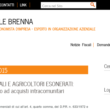
CONTATTI
LINK
LE BRENNA
CONOMISTA D'IMPRESA – ESPERTO IN ORGANIZZAZIONE AZIENDALE
Notizie Fiscali
Domande
Ce
015
LI E AGRICOLTORI ESONERATI:
Lo
o ad acquisti intracomunitari
ciali di cui all’art. 4, quarto comma, del D.P.R. n. 633/1972 e