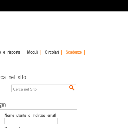
 e risposte
Moduli
Circolari
Scadenze
rca nel sito
gin
Nome utente o indirizzo email