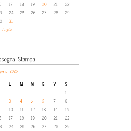
6
17
18
19
20
21
22
3
24
25
26
27
28
29
0
31
 Luglio
ssegna Stampa
gosto 2026
L
M
M
G
V
S
1
3
4
5
6
7
8
10
11
12
13
14
15
6
17
18
19
20
21
22
3
24
25
26
27
28
29