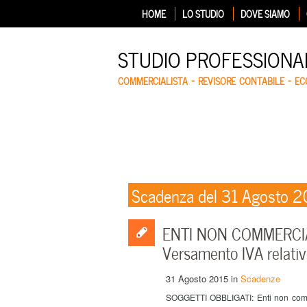
HOME
LO STUDIO
DOVE SIAMO
STUDIO PROFESSIONA
COMMERCIALISTA – REVISORE CONTABILE – E
Scadenza del 31 Agosto 2
ENTI NON COMMERCIA
Versamento IVA relativ
31 Agosto 2015
in
Scadenze
SOGGETTI OBBLIGATI: Enti non commer