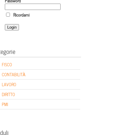
Password
Ricordami
tegorie
FISCO
CONTABILITÀ
LAVORO
DIRITTO
PMI
duli