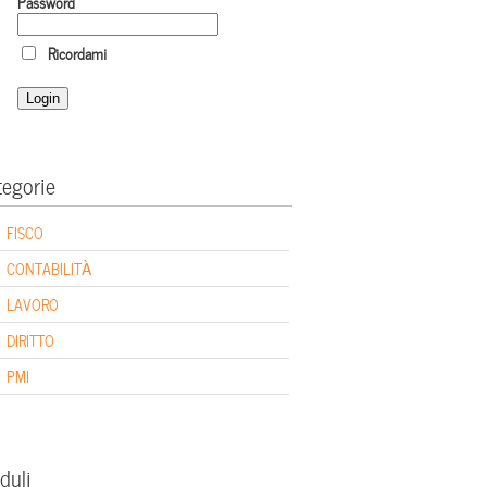
Password
Ricordami
tegorie
FISCO
CONTABILITÀ
LAVORO
DIRITTO
PMI
duli