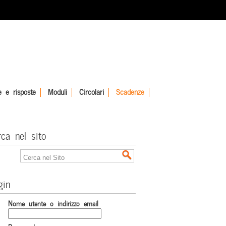
 e risposte
Moduli
Circolari
Scadenze
rca nel sito
gin
Nome utente o indirizzo email