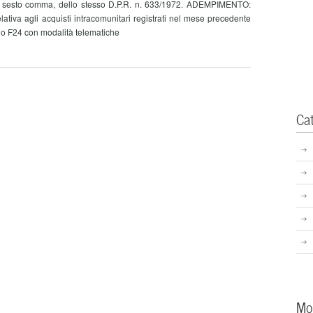
. 34, sesto comma, dello stesso D.P.R. n. 633/1972. ADEMPIMENTO:
lativa agli acquisti intracomunitari registrati nel mese precedente
o F24 con modalità telematiche
Ca
Mo