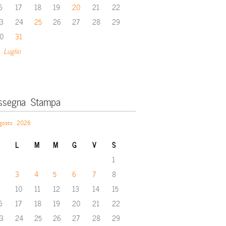
6
17
18
19
20
21
22
3
24
25
26
27
28
29
0
31
 Luglio
ssegna Stampa
gosto 2026
L
M
M
G
V
S
1
3
4
5
6
7
8
10
11
12
13
14
15
6
17
18
19
20
21
22
3
24
25
26
27
28
29