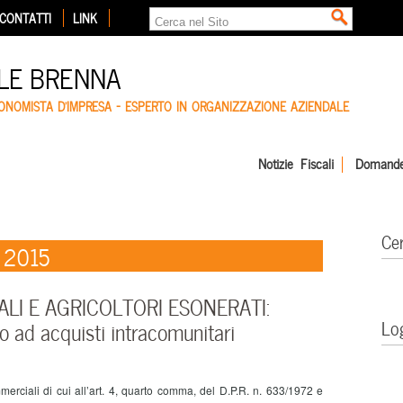
CONTATTI
LINK
LE BRENNA
CONOMISTA D'IMPRESA – ESPERTO IN ORGANIZZAZIONE AZIENDALE
Notizie Fiscali
Domande
Ce
e 2015
LI E AGRICOLTORI ESONERATI:
Lo
o ad acquisti intracomunitari
ciali di cui all’art. 4, quarto comma, del D.P.R. n. 633/1972 e