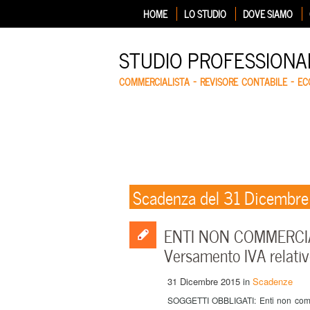
HOME
LO STUDIO
DOVE SIAMO
STUDIO PROFESSIONA
COMMERCIALISTA – REVISORE CONTABILE – E
Scadenza del 31 Dicembr
ENTI NON COMMERCIA
Versamento IVA relativ
31 Dicembre 2015
in
Scadenze
SOGGETTI OBBLIGATI: Enti non commer