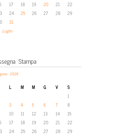
6
17
18
19
20
21
22
3
24
25
26
27
28
29
0
31
 Luglio
ssegna Stampa
gosto 2026
L
M
M
G
V
S
1
3
4
5
6
7
8
10
11
12
13
14
15
6
17
18
19
20
21
22
3
24
25
26
27
28
29