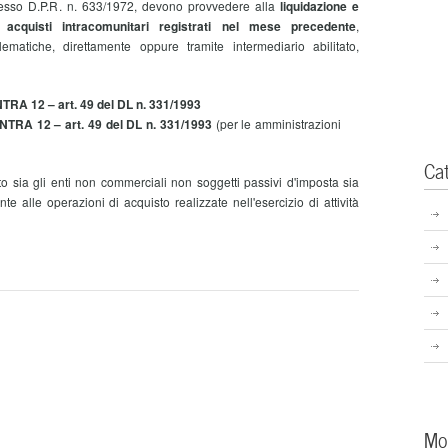
stesso D.P.R. n. 633/1972, devono provvedere alla
liquidazione e
i acquisti intracomunitari registrati nel mese precedente
,
matiche, direttamente oppure tramite intermediario abilitato,
NTRA 12 – art. 49 del DL n. 331/1993
INTRA 12 – art. 49 del DL n. 331/1993
(per le amministrazioni
Ca
 sia gli enti non commerciali non soggetti passivi d'imposta sia
nte alle operazioni di acquisto realizzate nell'esercizio di attività
Mo