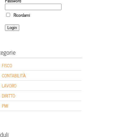
Password
Ricordami
tegorie
FISCO
CONTABILITÀ
LAVORO
DIRITTO
PMI
duli