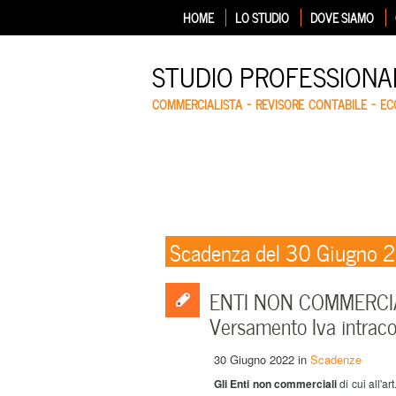
HOME
LO STUDIO
DOVE SIAMO
STUDIO PROFESSIONA
COMMERCIALISTA – REVISORE CONTABILE – E
Scadenza del 30 Giugno 
ENTI NON COMMERCIA
Versamento Iva intrac
30 Giugno 2022
in
Scadenze
Gli Enti non commerciali
di cui all'a