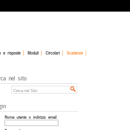
 e risposte
Moduli
Circolari
Scadenze
rca nel sito
gin
Nome utente o indirizzo email