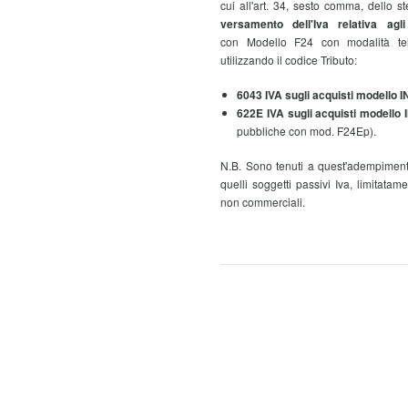
cui all'art. 34, sesto comma, dello 
versamento dell'Iva relativa agl
con
Modello F24 con modalità tele
utilizzando il codice Tributo:
6043 IVA sugli acquisti modello I
622E IVA sugli acquisti modello 
pubbliche con mod. F24Ep).
N.B. Sono tenuti a quest'adempimento
quelli soggetti passivi Iva, limitatame
non commerciali.