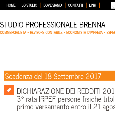
HOME
LO STUDIO
DOVE SIAMO
CONTATTI
LINK
STUDIO PROFESSIONALE BRENNA
COMMERCIALISTA – REVISORE CONTABILE – ECONOMISTA D'IMPRESA – ESP
Scadenza del 18 Settembre 2017
DICHIARAZIONE DEI REDDITI 201
3° rata IRPEF persone fisiche titola
primo versamento entro il 21 ago