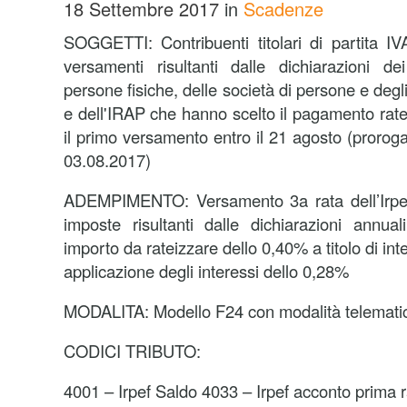
18 Settembre 2017
in
Scadenze
SOGGETTI: Contribuenti titolari di partita IVA
versamenti risultanti dalle dichiarazioni de
persone fisiche, delle società di persone e degli
e dell'IRAP che hanno scelto il pagamento rate
il primo versamento entro il 21 agosto (prorog
03.08.2017)
ADEMPIMENTO: Versamento 3a rata dell’Irpef, 
imposte risultanti dalle dichiarazioni annual
importo da rateizzare dello 0,40% a titolo di int
applicazione degli interessi dello 0,28%
MODALITA: Modello F24 con modalità telemati
CODICI TRIBUTO:
4001 – Irpef Saldo 4033 – Irpef acconto prima 