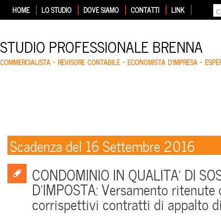
HOME
LO STUDIO
DOVE SIAMO
CONTATTI
LINK
STUDIO PROFESSIONALE BRENNA
COMMERCIALISTA – REVISORE CONTABILE – ECONOMISTA D'IMPRESA – ESP
Scadenza del 16 Settembre 2016
CONDOMINIO IN QUALITA’ DI SO
D’IMPOSTA: Versamento ritenute 
corrispettivi contratti di appalto d