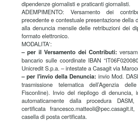
dipendenze giornalisti e praticanti giornalisti.
ADEMPIMENTO: Versamento dei contribu
precedente e contestuale presentazione della 
alla denuncia mensile delle retribuzioni dei d
formato elettronico.
MODALITA':
– per il Versamento dei Contributi:
versam
bancario sulle coordinate IBAN “IT06F0200
Unicredit S.p.a. – intestate a Casagit via Mar
– per l'invio della Denuncia:
invio Mod. DASM
trasmissione telematica dell’Agenzia dell
Fisconline). Invio del riepilogo di denuncia, 
automaticamente dalla procedura DASM, al
certificata francesco.matteoli@pec.casagit.it,
casella di posta certificata.