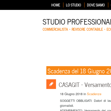
HOME
LO STUDIO
DOVE SIAMO
STUDIO PROFESSIONA
COMMERCIALISTA – REVISORE CONTABILE – E
Scadenza del 18 Giugno 
CASAGIT – Versamento 
18 Giugno 2018
in
Scadenze
SOGGETTI OBBLIGATI: Datori di lavo
giornalisti.
ADEMPIMENTO: Versamento dei contri