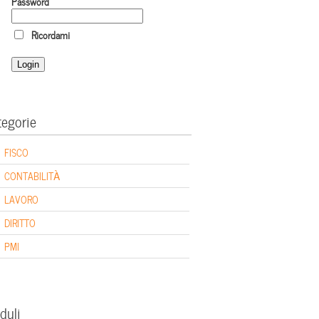
Password
Ricordami
tegorie
FISCO
CONTABILITÀ
LAVORO
DIRITTO
PMI
duli