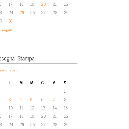
6
17
18
19
20
21
22
3
24
25
26
27
28
29
0
31
 Luglio
ssegna Stampa
gosto 2026
L
M
M
G
V
S
1
3
4
5
6
7
8
10
11
12
13
14
15
6
17
18
19
20
21
22
3
24
25
26
27
28
29