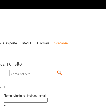
 e risposte
Moduli
Circolari
Scadenze
rca nel sito
gin
Nome utente o indirizzo email