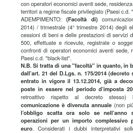
con operatori economici aventi sede, residenza o
territori a regime fiscale privilegiato (Paesi c.d. "
ADEMPIMENTO:
(Facoltà di)
comunicazion
2014) / trimestrale (4° trimestre 2014) degli el
cessioni di beni e delle prestazioni di servizi 
500, effettuate e ricevute, registrate o sogge
confronti di operatori economici aventi sede, 
Paesi c.d. "black-list".
N.B. Si tratta di una "facoltà" in quanto, in
dall’art. 21 del D.Lgs. n. 175/2014 (decreto s
entrato in vigore il 13.12.2014, già a deco
poste in essere nel periodo d’imposta 2
retroattivo rispetto al decreto stesso)
comunicazione è divenuta annuale
(non più
l’obbligo scatta ora solo se nell’anno s
operazioni per un importo complessivo 
euro
. Considerati i dubbi interpretativi so