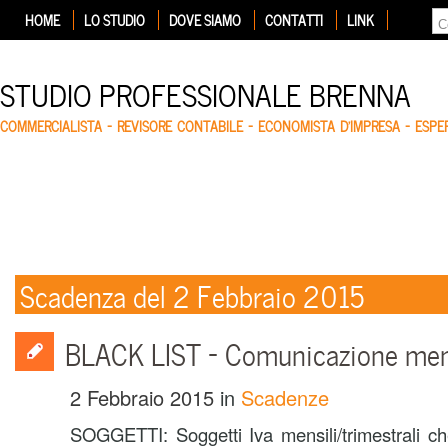
HOME
LO STUDIO
DOVE SIAMO
CONTATTI
LINK
STUDIO PROFESSIONALE BRENNA
COMMERCIALISTA – REVISORE CONTABILE – ECONOMISTA D'IMPRESA – ESP
Scadenza del 2 Febbraio 2015
BLACK LIST – Comunicazione mens
2 Febbraio 2015
in
Scadenze
SOGGETTI: Soggetti Iva mensili/trimestrali ch