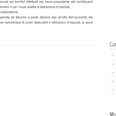
te sui bonifici effettuati nel mese precedente dai contribuenti
cibili o per i quali spetta la detrazione d’imposta
 telematiche
rata da Banche e poste italiane spa all’atto dell’accredito dei
 per beneficiare di oneri deducibili e detrazioni d’imposta ai sensi
Ca
Mo