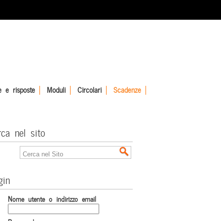
 e risposte
Moduli
Circolari
Scadenze
rca nel sito
gin
Nome utente o indirizzo email