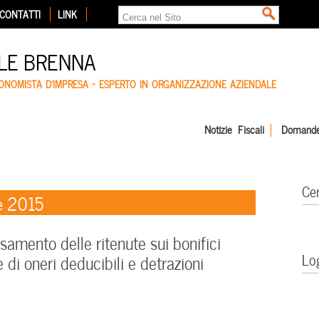
CONTATTI
LINK
LE BRENNA
CONOMISTA D'IMPRESA – ESPERTO IN ORGANIZZAZIONE AZIENDALE
Notizie Fiscali
Domande
Ce
e 2015
mento delle ritenute sui bonifici
Lo
 di oneri deducibili e detrazioni