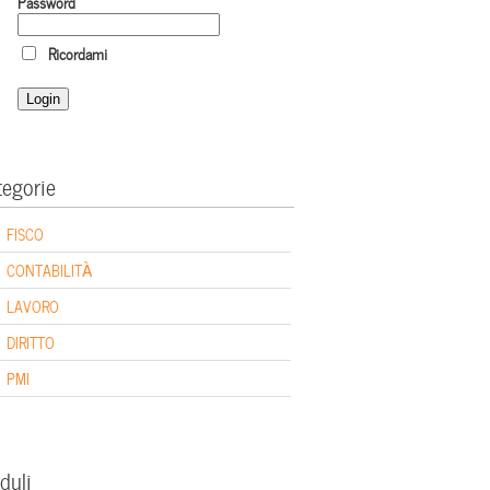
Password
Ricordami
tegorie
FISCO
CONTABILITÀ
LAVORO
DIRITTO
PMI
duli