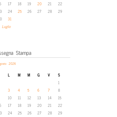
6
17
18
19
20
21
22
3
24
25
26
27
28
29
0
31
 Luglio
ssegna Stampa
gosto 2026
L
M
M
G
V
S
1
3
4
5
6
7
8
10
11
12
13
14
15
6
17
18
19
20
21
22
3
24
25
26
27
28
29