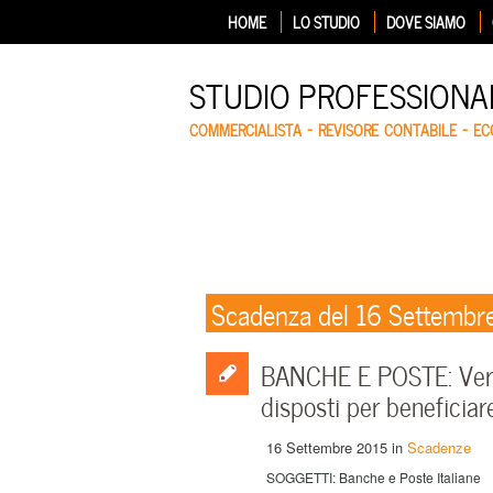
HOME
LO STUDIO
DOVE SIAMO
STUDIO PROFESSIONA
COMMERCIALISTA – REVISORE CONTABILE – E
Scadenza del 16 Settembr
BANCHE E POSTE: Versa
disposti per beneficiare
16 Settembre 2015
in
Scadenze
SOGGETTI: Banche e Poste Italiane