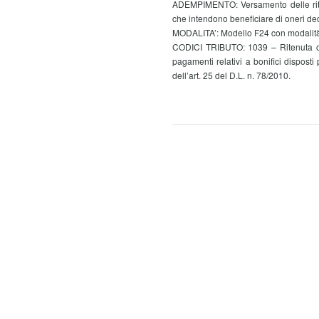
ADEMPIMENTO: Versamento delle ritenu
che intendono beneficiare di oneri dedu
MODALITA’: Modello F24 con modalità
CODICI TRIBUTO: 1039 – Ritenuta ope
pagamenti relativi a bonifici disposti
dell’art. 25 del D.L. n. 78/2010.