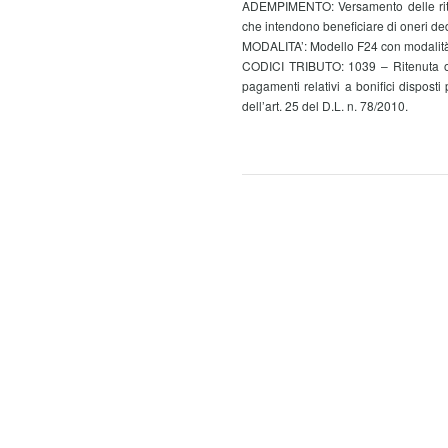
ADEMPIMENTO: Versamento delle ritenu
che intendono beneficiare di oneri dedu
MODALITA’: Modello F24 con modalità
CODICI TRIBUTO: 1039 – Ritenuta ope
pagamenti relativi a bonifici disposti
dell’art. 25 del D.L. n. 78/2010.