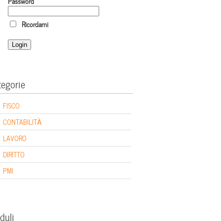
Password
Ricordami
tegorie
FISCO
CONTABILITÀ
LAVORO
DIRITTO
PMI
duli