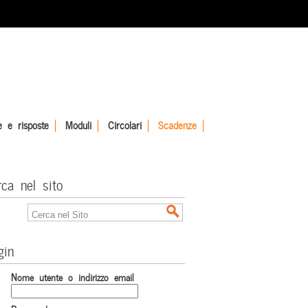
 e risposte
Moduli
Circolari
Scadenze
rca nel sito
gin
Nome utente o indirizzo email