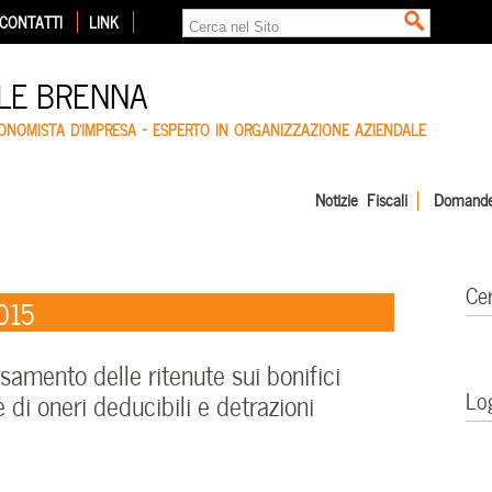
CONTATTI
LINK
LE BRENNA
CONOMISTA D'IMPRESA – ESPERTO IN ORGANIZZAZIONE AZIENDALE
Notizie Fiscali
Domande
Ce
015
mento delle ritenute sui bonifici
Lo
 di oneri deducibili e detrazioni