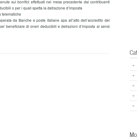
te sui bonifici effettuati nel mese precedente dai contribuenti
cibili o per i quali spetta la detrazione d’imposta
 telematiche
rata da Banche e poste italiane spa all’atto dell’accredito dei
 per beneficiare di oneri deducibili e detrazioni d’imposta ai sensi
Ca
Mo