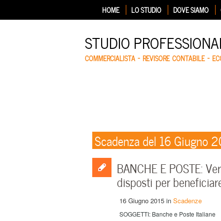
HOME
LO STUDIO
DOVE SIAMO
STUDIO PROFESSIONA
COMMERCIALISTA – REVISORE CONTABILE – E
Scadenza del 16 Giugno 2
BANCHE E POSTE: Versa
disposti per beneficiare
16 Giugno 2015
in
Scadenze
SOGGETTI: Banche e Poste Italiane