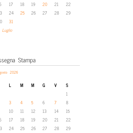
6
17
18
19
20
21
22
3
24
25
26
27
28
29
0
31
 Luglio
ssegna Stampa
gosto 2026
L
M
M
G
V
S
1
3
4
5
6
7
8
10
11
12
13
14
15
6
17
18
19
20
21
22
3
24
25
26
27
28
29