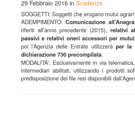
29 Febbraio 2016
in
Scadenze
SOGGETTI: Soggetti che erogano mutui agrari e
ADEMPIMENTO:
Comunicazione all’Anagraf
riferiti all’anno precedente (2015),
relativi 
passivi e relativi oneri accessori per mutui
poi l’Agenzia delle Entrate utilizzerà
per la 
dichiarazione 730 precompilata
.
MODALITA’: Esclusivamente in via telematica,
intermediari abilitati, utilizzando i prodotti s
predisposizione dei file resi disponibili dall’Age