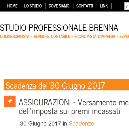
HOME
LO STUDIO
DOVE SIAMO
CONTATTI
LINK
STUDIO PROFESSIONALE BRENNA
COMMERCIALISTA – REVISORE CONTABILE – ECONOMISTA D'IMPRESA – ESP
Scadenza del 30 Giugno 2017
ASSICURAZIONI – Versamento men
dell’imposta sui premi incassati
30 Giugno 2017
in
Scadenze