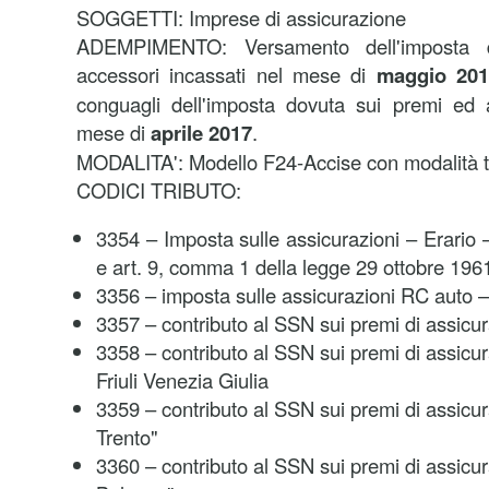
SOGGETTI:
Imprese di assicurazione
ADEMPIMENTO:
Versamento dell'imposta
accessori incassati nel mese di
maggio 201
conguagli dell'imposta dovuta sui premi ed a
mese di
aprile 2017
.
MODALITA':
Modello F24-Accise con modalità 
CODICI TRIBUTO:
3354 – Imposta sulle assicurazioni – Erario 
e art. 9, comma 1 della legge 29 ottobre 1961
3356 – imposta sulle assicurazioni RC auto 
3357 – contributo al SSN sui premi di assicu
3358 – contributo al SSN sui premi di assicu
Friuli Venezia Giulia
3359 – contributo al SSN sui premi di assicu
Trento"
3360 – contributo al SSN sui premi di assicu