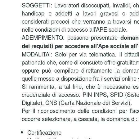
SOGGETTI: Lavoratori disoccupati, invalidi, ch
handicap e addetti a lavori gravosi o addet
considerati precoci che verranno a trovarsi n
nelle condizioni di accesso all’APE sociale.
ADEMPIMENTO: possono presentare
domand
dei requisiti per accedere all'Ape sociale all
MODALITA': Solo per via telematica. Il cittad
patronato che, come di consueto offre gratuita
oppure può compilare direttamente la doman
quelle messe a disposizione fra i servizi online 
Si rammenta, a tal fine, che è necessario es
credenziale di accesso: PIN INPS, SPID (Siste
Digitale), CNS (Carta Nazionale dei Servizi).
Per il riconoscimento delle condizioni per l’a
occorre selezionare, a cascata, la domanda di:
Certificazione