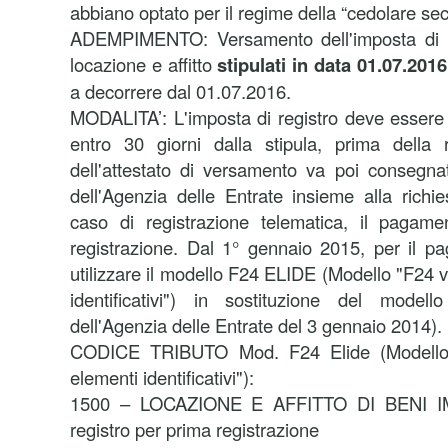
abbiano optato per il regime della “cedolare sec
ADEMPIMENTO: Versamento dell'imposta di reg
locazione e affitto
stipulati in data 01.07.2016
a decorrere dal 01.07.2016.
MODALITA’: L'imposta di registro deve essere 
entro 30 giorni dalla stipula, prima della r
dell'attestato di versamento va poi consegnata 
dell'Agenzia delle Entrate insieme alla richie
caso di registrazione telematica, il pagame
registrazione. Dal 1° gennaio 2015, per il p
utilizzare il modello F24 ELIDE (Modello "F24 
identificativi") in sostituzione del model
dell'Agenzia delle Entrate del 3 gennaio 2014).
CODICE TRIBUTO Mod. F24 Elide (Modello
elementi identificativi"):
1500 – LOCAZIONE E AFFITTO DI BENI IM
registro per prima registrazione