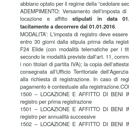
abbiano optato per il regime della “cedolare sec
ADEMPIMENTO: Versamento dell'imposta di reg
locazione e affitto
stipulati in data 01
tacitamente a decorrere dal 01.01.2016
.
MODALITA’: L'imposta di registro deve essere 
entro 30 giorni dalla stipula prima della regi
F24 Elide (con modalità telematiche per i tit
secondo le modalità previste dall'art. 11, comm
i non titolari di partita IVA); la copia dell'atte
consegnata all'Ufficio Territoriale dell'Agenz
alla richiesta di registrazione. In caso di regi
pagamento è contestuale alla registrazione.
1500 – LOCAZIONE E AFFITTO DI BENI IM
registro per prima registrazione
1501 – LOCAZIONE E AFFITTO DI BENI IM
registro per annualità successive
1502 – LOCAZIONE E AFFITTO DI BENI IM