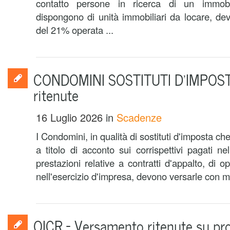
contatto persone in ricerca di un immo
dispongono di unità immobiliari da locare, dev
del 21% operata ...
CONDOMINI SOSTITUTI D’IMPOST
ritenute
16 Luglio 2026
in
Scadenze
I Condomini, in qualità di sostituti d'imposta c
a titolo di acconto sui corrispettivi pagati 
prestazioni relative a contratti d'appalto, di o
nell'esercizio d'impresa, devono versarle con m
OICR – Versamento ritenute su pr