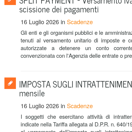
scissione dei pagamenti
16 Luglio 2026
in
Scadenze
Gli enti e gli organismi pubblici e le amministraz
tenuti al versamento unitario di imposte e c
autorizzate a detenere un conto corren
convenzionata con l'Agenzia delle entrate o pre
IMPOSTA SUGLI INTRATTENIMENT
mensile
16 Luglio 2026
in
Scadenze
I soggetti che esercitano attività di intratte
indicate nella Tariffa allegata al D.P.R. n. 640
al versamento dell’imposta sugli intratteniment