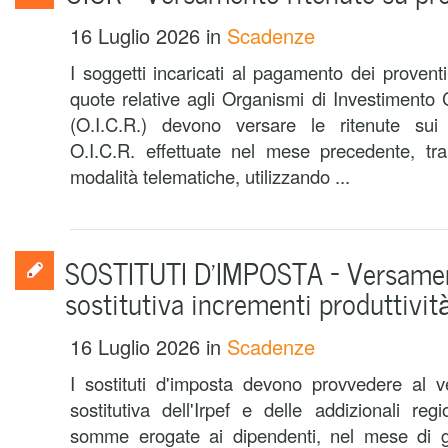
16 Luglio 2026
in
Scadenze
I soggetti incaricati al pagamento dei provent
quote relative agli Organismi di Investimento 
(O.I.C.R.) devono versare le ritenute sui 
O.I.C.R. effettuate nel mese precedente, t
modalità telematiche, utilizzando ...
SOSTITUTI D’IMPOSTA – Versame
sostitutiva incrementi produttivit
16 Luglio 2026
in
Scadenze
I sostituti d'imposta devono provvedere al v
sostitutiva dell'Irpef e delle addizionali reg
somme erogate ai dipendenti, nel mese di g