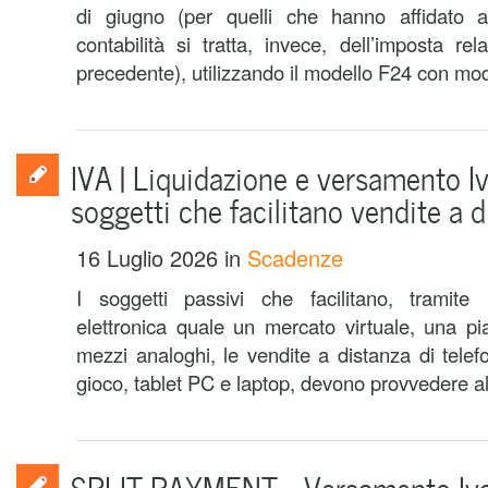
di giugno (per quelli che hanno affidato a
contabilità si tratta, invece, dell’imposta r
precedente), utilizzando il modello F24 con moda
IVA | Liquidazione e versamento I
soggetti che facilitano vendite a 
16 Luglio 2026
in
Scadenze
I soggetti passivi che facilitano, tramite l
elettronica quale un mercato virtuale, una pi
mezzi analoghi, le vendite a distanza di telefo
gioco, tablet PC e laptop, devono provvedere all
SPLIT PAYMENT – Versamento Iva