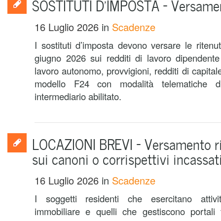
SOSTITUTI D’IMPOSTA – Versamen
16 Luglio 2026
in
Scadenze
I sostituti d’imposta devono versare le riten
giugno 2026 sui redditi di lavoro dipendente e
lavoro autonomo, provvigioni, redditi di capitale,
modello F24 con modalità telematiche di
intermediario abilitato.
LOCAZIONI BREVI – Versamento ri
sui canoni o corrispettivi incassat
16 Luglio 2026
in
Scadenze
I soggetti residenti che esercitano attivi
immobiliare e quelli che gestiscono portali 