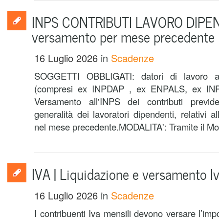
INPS CONTRIBUTI LAVORO DIPE
versamento per mese precedente
16 Luglio 2026
in
Scadenze
SOGGETTI OBBLIGATI: datori di lavoro agr
(compresi ex INPDAP , ex ENPALS, ex I
Versamento all'INPS dei contributi previde
generalità dei lavoratori dipendenti, relativi a
nel mese precedente.MODALITA': Tramite il Mod
IVA | Liquidazione e versamento I
16 Luglio 2026
in
Scadenze
I contribuenti Iva mensili devono versare l’im