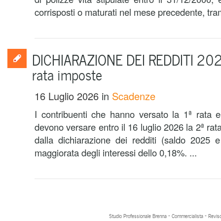
corrisposti o maturati nel mese precedente, tra
DICHIARAZIONE DEI REDDITI 202
rata imposte
16 Luglio 2026
in
Scadenze
I contribuenti che hanno versato la 1ª rata 
devono versare entro il 16 luglio 2026 la 2ª rat
dalla dichiarazione dei redditi (saldo 2025 
maggiorata degli interessi dello 0,18%. ...
Studio Professionale Brenna - Commercialista - Reviso