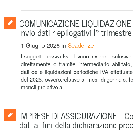
COMUNICAZIONE LIQUIDAZIONE IV
Invio dati riepilogativi I° trimestre
1 Giugno 2026
in
Scadenze
I soggetti passivi Iva devono inviare, esclusiva
direttamente o tramite intermediario abilitat
dati delle liquidazioni periodiche IVA effettuat
del 2026, ovvero:relative ai mesi di gennaio, f
mensili);relative al ...
IMPRESE DI ASSICURAZIONE – Co
dati ai fini della dichiarazione pr