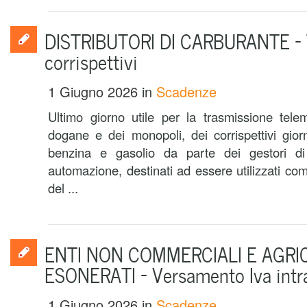
DISTRIBUTORI DI CARBURANTE – 
corrispettivi
1 Giugno 2026
in
Scadenze
Ultimo giorno utile per la trasmissione telem
dogane e dei monopoli, dei corrispettivi giorn
benzina e gasolio da parte dei gestori di 
automazione, destinati ad essere utilizzati co
del ...
ENTI NON COMMERCIALI E AGRI
ESONERATI – Versamento Iva intr
1 Giugno 2026
in
Scadenze