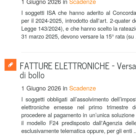
1 Giugno 2026
in
Scadenze
I soggetti ISA che hanno aderito al Concorda
per il 2024-2025, introdotto dall'art. 2-quater 
Legge 143/2024), e che hanno scelto la rateaz
31 marzo 2025, devono versare la 15° rata (su .
FATTURE ELETTRONICHE – Versa
di bollo
1 Giugno 2026
in
Scadenze
I soggetti obbligati all’assolvimento dell’impos
elettroniche emesse nel primo trimestre 
procedere al pagamento in un’unica soluzione d
il modello F24 predisposto dall'Agenzia dell
esclusivamente telematica oppure, per gli enti ..