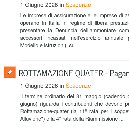
1 Giugno 2026
in
Scadenze
Le imprese di assicurazione e le Imprese di a
operano in Italia in regime di libera prestaz
presentare la Denuncia dell’ammontare com
accessori incassati nell’esercizio annuale 
Modello e istruzioni), su ...
ROTTAMAZIONE QUATER – Pagam
1 Giugno 2026
in
Scadenze
Il termine ordinario del 31 maggio (cadendo d
giugno) riguarda i contribuenti che devono p
Rottamazione-quater (la 11ª rata per i soggett
Alluvione") e la 4ª rata della Riammissione ...