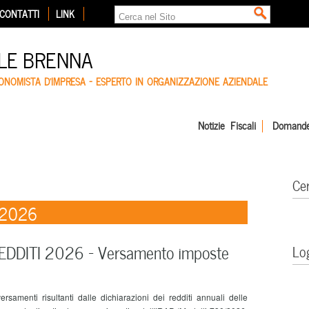
CONTATTI
LINK
LE BRENNA
CONOMISTA D'IMPRESA – ESPERTO IN ORGANIZZAZIONE AZIENDALE
Notizie Fiscali
Domande
Ce
 2026
EDDITI 2026 – Versamento imposte
Lo
versamenti risultanti dalle dichiarazioni dei redditi annuali delle