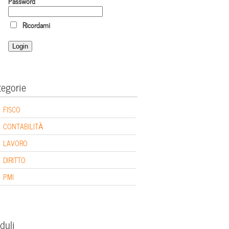
Password
Ricordami
tegorie
FISCO
CONTABILITÀ
LAVORO
DIRITTO
PMI
duli