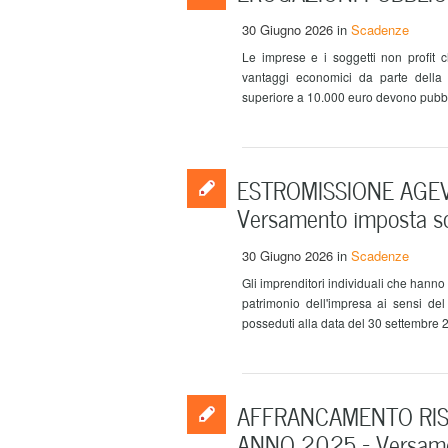
30 Giugno 2026
in
Scadenze
Le imprese e i soggetti non profit 
vantaggi economici da parte della
superiore a 10.000 euro devono pubbli
ESTROMISSIONE AGEV
Versamento imposta so
30 Giugno 2026
in
Scadenze
Gli imprenditori individuali che hanno
patrimonio dell'impresa ai sensi de
posseduti alla data del 30 settembre 20
AFFRANCAMENTO RISE
ANNO 2025 – Versam