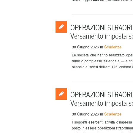
OPERAZIONI STRAORDI
Versamento imposta so
30 Giugno 2026
in
Scadenze
Le società che hanno realizzato opera
ramo o complesso aziendale — e che op
bilancio ai sensi dell'art. 176, comma 2-
OPERAZIONI STRAORDIN
Versamento imposta so
30 Giugno 2026
in
Scadenze
I soggetti esercenti attività d'impr
posto in essere operazioni straordina