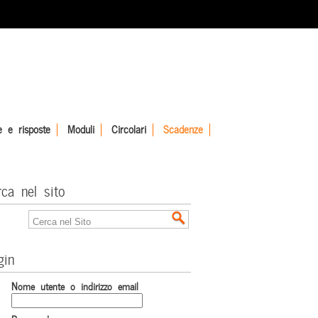
 e risposte
Moduli
Circolari
Scadenze
rca nel sito
gin
Nome utente o indirizzo email