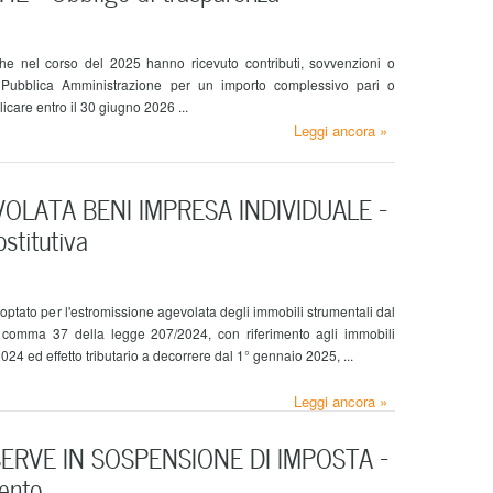
che nel corso del 2025 hanno ricevuto contributi, sovvenzioni o
 Pubblica Amministrazione per un importo complessivo pari o
care entro il 30 giugno 2026 ...
Leggi ancora »
OLATA BENI IMPRESA INDIVIDUALE –
stitutiva
 optato per l'estromissione agevolata degli immobili strumentali dal
l comma 37 della legge 207/2024, con riferimento agli immobili
24 ed effetto tributario a decorrere dal 1° gennaio 2025, ...
Leggi ancora »
RVE IN SOSPENSIONE DI IMPOSTA –
ento