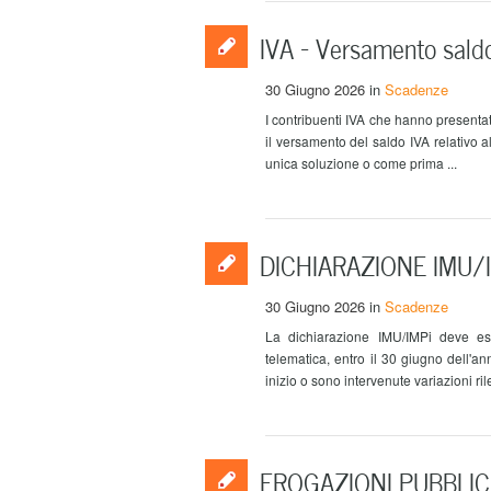
IVA – Versamento sald
30 Giugno 2026
in
Scadenze
I contribuenti IVA che hanno presentat
il versamento del saldo IVA relativo 
unica soluzione o come prima ...
DICHIARAZIONE IMU/IM
30 Giugno 2026
in
Scadenze
La dichiarazione IMU/IMPi deve e
telematica, entro il 30 giugno dell'a
inizio o sono intervenute variazioni ril
EROGAZIONI PUBBLICHE