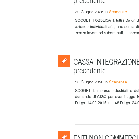
30 Giugno 2026
in
Scadenze
SOGGETTI OBBLIGATI: tutti i Datori di
aziende individuali artigiane senza d
senza lavoratori subordinati, imprese 
CASSA INTEGRAZIONE ri
precedente
30 Giugno 2026
in
Scadenze
SOGGETTI: Imprese industriali e del
domande di CIGO per eventi oggettiva
D.Lgs. 14.09.2015, n. 148 D.Lgs. 24.
...
ENTI NON COMMERCIA