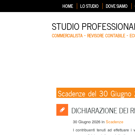
HOME
LO STUDIO
DOVE SIAMO
STUDIO PROFESSIONA
COMMERCIALISTA – REVISORE CONTABILE – E
Scadenze del 30 Giugno
DICHIARAZIONE DEI R
30 Giugno 2026
in
Scadenze
I contribuenti tenuti ad effettuare i 