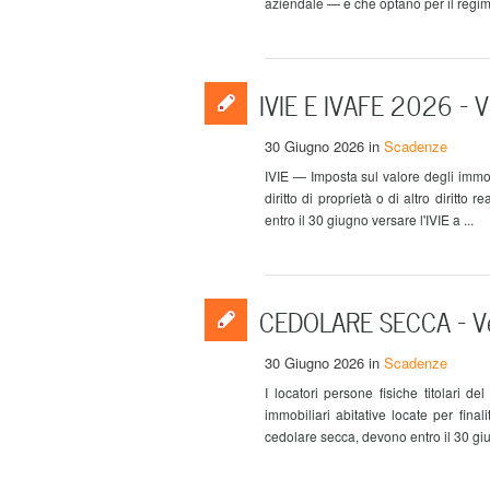
aziendale — e che optano per il regime 
IVIE E IVAFE 2026 – V
30 Giugno 2026
in
Scadenze
IVIE — Imposta sul valore degli immobili
diritto di proprietà o di altro diritto 
entro il 30 giugno versare l'IVIE a ...
CEDOLARE SECCA – V
30 Giugno 2026
in
Scadenze
I locatori persone fisiche titolari del
immobiliari abitative locate per final
cedolare secca, devono entro il 30 giu