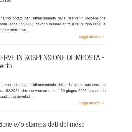
hanno optato per l'affrancamento delle riserve in sospensione
della legge 199/2025 devono versare entro il 30 giugno 2026 la
posta sostitutiva ...
Leggi ancora »
RVE IN SOSPENSIONE DI IMPOSTA –
ento
hanno optato per l'affrancamento delle riserve in sospensione
.lgs. 192/2024, devono versare entro il 30 giugno 2026 la seconda
ostitutiva dovuta.Il ...
Leggi ancora »
ione e/o stampa dati del mese