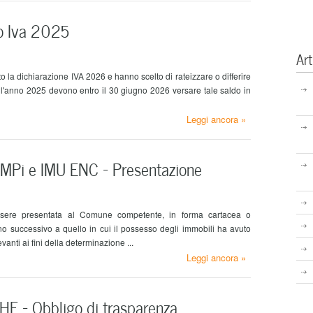
o Iva 2025
Art
o la dichiarazione IVA 2026 e hanno scelto di rateizzare o differire
all'anno 2025 devono entro il 30 giugno 2026 versare tale saldo in
Leggi ancora »
Pi e IMU ENC – Presentazione
ssere presentata al Comune competente, in forma cartacea o
nno successivo a quello in cui il possesso degli immobili ha avuto
evanti ai fini della determinazione ...
Leggi ancora »
 – Obbligo di trasparenza