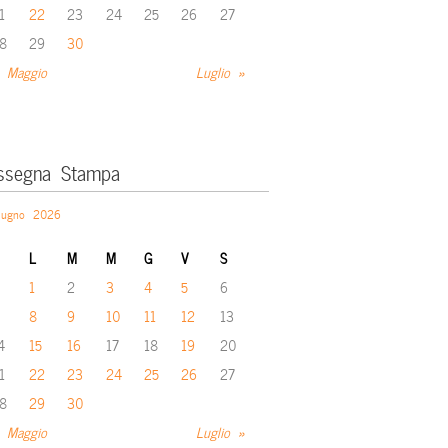
1
22
23
24
25
26
27
8
29
30
 Maggio
Luglio »
ssegna Stampa
iugno 2026
L
M
M
G
V
S
1
2
3
4
5
6
8
9
10
11
12
13
4
15
16
17
18
19
20
1
22
23
24
25
26
27
8
29
30
 Maggio
Luglio »