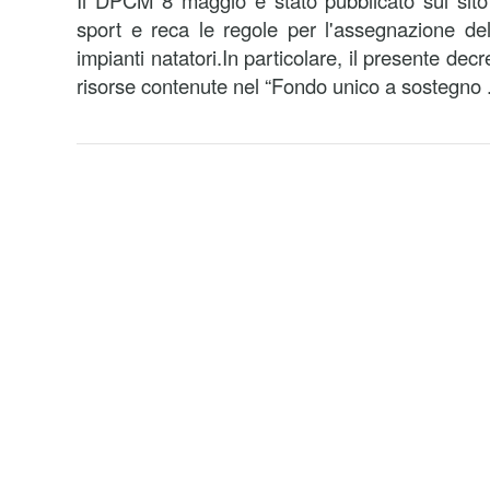
Il DPCM 8 maggio è stato pubblicato sul sito
sport e reca le regole per l'assegnazione del
impianti natatori.In particolare, il presente decre
risorse contenute nel “Fondo unico a sostegno .